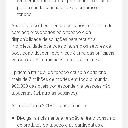
em geral, podem adotar para reduzir os riscos
para a saúde causados pelo consumo do
tabaco.
Apesar do conhecimento dos danos para a saúde
cardíaca provocados pelo tabaco e da
disponibilidade de soluções para reduzir a
morbiletalidade que ocasiona, amplos setores da
população desconhecem que é uma das principais
causas das enfermidades cardiovasculares.
Epidemia mundial do tabaco causa a cada ano
mais de 7 milhões de mortes em todo o mundo,
900.000 das quais correspondem a pessoas não
tabagistas (tabagistas passivos).
As metas para 2018 são as sequintes:
Divulgar amplamente a relação entre o consumo
de produtos do tabaco e as cardiopatias e