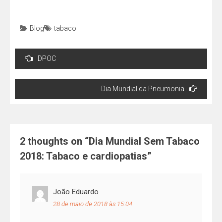
Blog
tabaco
Navegação
DPOC
de
Post
Dia Mundial da Pneumonia
2 thoughts on “
Dia Mundial Sem Tabaco
2018: Tabaco e cardiopatias
”
João Eduardo
28 de maio de 2018 às 15:04