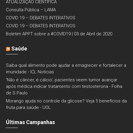
ATUALIZAÇÃO CIENTÍFICA
Consulta Pública – LAMA
COVID 19 – DEBATES INTERATIVOS
COVID 19 – DEBATES INTERATIVOS
Boletim APPT sobre a #COVID19 | 03 de Abril de 2020
Saúde
Saiba qual alimento pode ajudar a emagrecer e fortalecer a
imunidade - ICL Notícias
'Não é câncer, é cálcio'; pacientes veem tumor avançar
após médica indicar tratamento com testosterona - Folha
de S.Paulo
Morango ajuda no controle da glicose? Veja 5 benefícios da
fruta para saúde - UOL
Últimas Campanhas