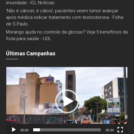
imunidade - ICL Notícias
'Não é câncer, é cálcio'; pacientes veem tumor avançar
após médica indicar tratamento com testosterona - Folha
de S.Paulo
Morango ajuda no controle da glicose? Veja 5 benefícios da
fruta para saúde - UOL
Últimas Campanhas
Tocador
de
vídeo
00:00
00:34