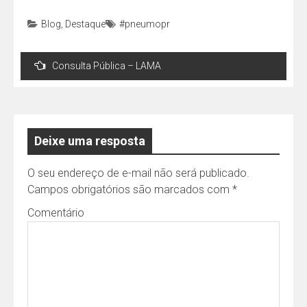
Blog
,
Destaque
#pneumopr
Navegação
Consulta Pública – LAMA
de
Post
Deixe uma resposta
O seu endereço de e-mail não será publicado.
Campos obrigatórios são marcados com
*
Comentário